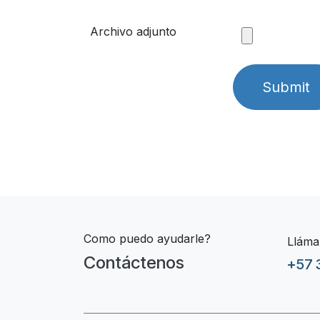
Archivo adjunto
Submit
Como puedo ayudarle?
Lláma
Contáctenos
+57 