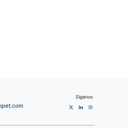
Síganos
nopet.com