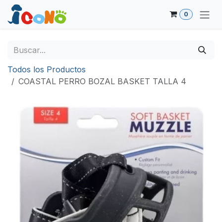
Ir al contenido
0
Todos los Productos
COASTAL PERRO BOZAL BASKET TALLA 4