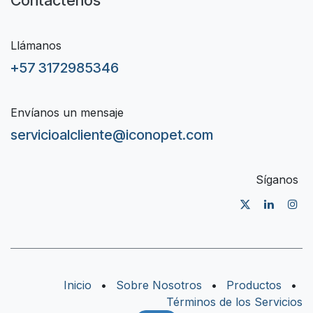
Llámanos
+57 3172985346
Envíanos un mensaje
servicioalcliente@iconopet.com
Síganos
Inicio
•
Sobre Nosotros
•
Productos
•
Términos de los Servicios