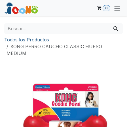
Ir al contenido
0
Todos los Productos
KONG PERRO CAUCHO CLASSIC HUESO
MEDIUM