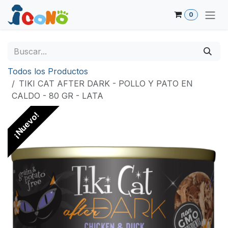
Ir al contenido
0
Todos los Productos
TIKI CAT AFTER DARK - POLLO Y PATO EN
CALDO - 80 GR - LATA
¡Nuevo!