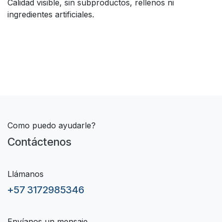
Calidad visible, sin subproductos, rellenos ni
ingredientes artificiales.
Como puedo ayudarle?
Contáctenos
Llámanos
+57 3172985346
Envíanos un mensaje