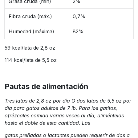
Grasa cruda (min)
2%
Fibra cruda (máx.)
0,7%
Humedad (máxima)
82%
59 kcal/lata de 2,8 oz
114 kcal/lata de 5,5 oz
Pautas de alimentación
Tres latas de 2,8 oz por día O dos latas de 5,5 oz por
día para gatos adultos de 7 lb. Para los gatitos,
ofrézcales comida varias veces al día, aliméntelos
hasta el doble de esta cantidad. Las
gatas preñadas o lactantes pueden requerir de dos a