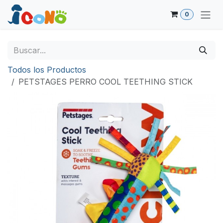
Ir al contenido
0
Todos los Productos
PETSTAGES PERRO COOL TEETHING STICK