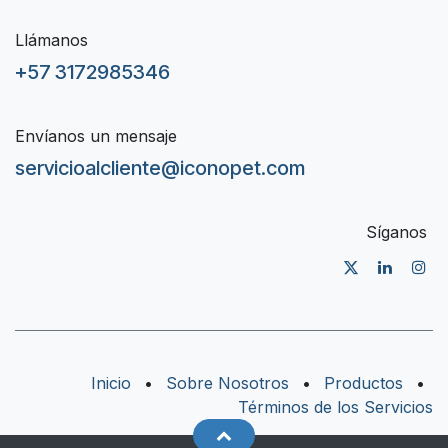
Llámanos
+57 3172985346
Envíanos un mensaje
servicioalcliente@iconopet.com
Síganos
Inicio
•
Sobre Nosotros
•
Productos
•
Términos de los Servicios