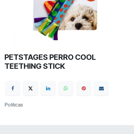
PETSTAGES PERRO COOL
TEETHING STICK
P
oliticas