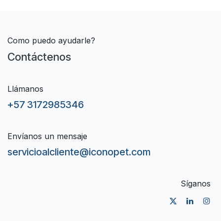
Como puedo ayudarle?
Contáctenos
Llámanos
+57 3172985346
Envíanos un mensaje
servicioalcliente@iconopet.com
Síganos