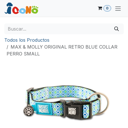
Ir al contenido
0
Todos los Productos
MAX & MOLLY ORIGINAL RETRO BLUE COLLAR
PERRO SMALL