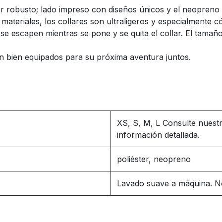
er robusto; lado impreso con diseños únicos y el neopreno s
os materiales, los collares son ultraligeros y especialmen
e escapen mientras se pone y se quita el collar. El tamaño 
n bien equipados para su próxima aventura juntos.
XS, S, M, L Consulte nuestr
información detallada.
poliéster, neopreno
Lavado suave a máquina. N