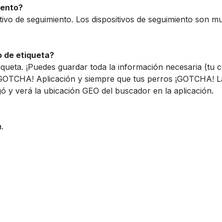
miento?
ivo de seguimiento. Los dispositivos de seguimiento son 
 de etiqueta?
iqueta. ¡Puedes guardar toda la información necesaria (tu 
GOTCHA! Aplicación y siempre que tus perros ¡GOTCHA! La 
ó y verá la ubicación GEO del buscador en la aplicación.
a.