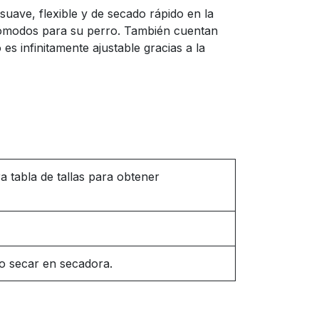
uave, flexible y de secado rápido en la
te cómodos para su perro. También cuentan
es infinitamente ajustable gracias a la
a tabla de tallas para obtener
o secar en secadora.