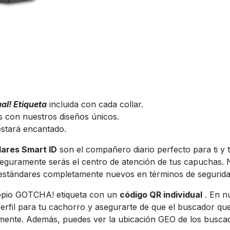
al! Etiqueta
incluida con cada collar.
s con nuestros diseños únicos.
stará encantado.
ares Smart ID
son el compañero diario perfecto para ti y 
seguramente serás el centro de atención de tus capuchas. 
 estándares completamente nuevos en términos de segurid
ropio GOTCHA! etiqueta con un
código QR individual
. En n
erfil para tu cachorro y asegurarte de que el buscador que 
mente. Además, puedes ver la ubicación GEO de los buscador