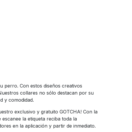
tu perro. Con estos diseños creativos
Nuestros collares no sólo destacan por su
ad y comodidad.
uestro exclusivo y gratuito GOTCHA! Con la
escanee la etiqueta reciba toda la
es en la aplicación y partir de inmediato.