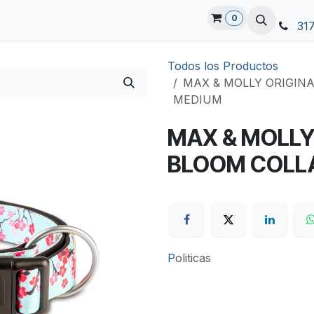
0
31
Todos los Productos
MAX & MOLLY ORIGIN
MEDIUM
MAX & MOLLY
BLOOM COLL
P
oliticas