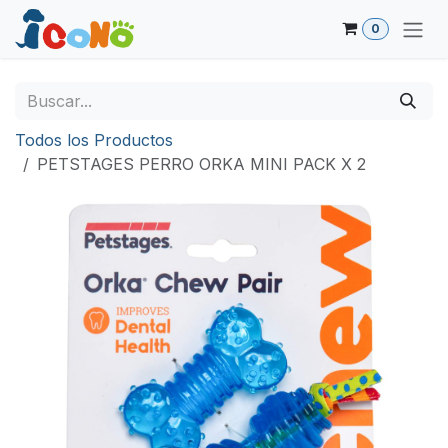
Ir al contenido
0
Todos los Productos
PETSTAGES PERRO ORKA MINI PACK X 2