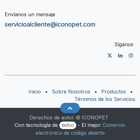
Envíanos un mensaje
servicioalcliente@iconopet.com
Síganos
Inicio
•
Sobre Nosotros
•
Productos
•
Términos de los Servicios
Derechos de autor © ICONOPET
Con tecnología de
- El mejor
Comercio
electrónico de código abierto