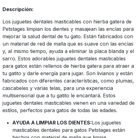
Descripción:
Los juguetes dentales masticables con hierba gatera de
Petstages limpian los dientes y masajean las encías para
mejorar la salud dental de tu gato. Están fabricados con
un material de red de malla que es suave con las encías
y, al mismo tiempo, ayuda a eliminar la placa blanda y el
sarro. Estos adorables juguetes dentales masticables
para gatos están rellenos de hierba gatera para atraer a
tu gatito y darle energía para jugar. Son livianos y están
fabricados con diferentes características, como plumas,
cascabeles y varias telas, para una experiencia
multisensorial que a tu gatito le encantará. Estos
juguetes dentales masticables vienen en una variedad de
estilos, perfectos para gatos de todas las edades.
AYUDA A LIMPIAR LOS DIENTES:
Los juguetes
masticables dentales para gatos Petstages están
hechos con material de malla que limpia