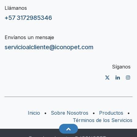
Llámanos
+57 3172985346
Envíanos un mensaje
servicioalcliente@iconopet.com
Síganos
Inicio
•
Sobre Nosotros
•
Productos
•
Términos de los Servicios