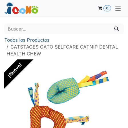
Ir al contenido
0
Todos los Productos
CATSTAGES GATO SELFCARE CATNIP DENTAL
HEALTH CHEW
¡Nuevo!