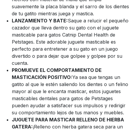
suavemente la placa blanda y el sarro de los dientes
de tu gatito mientras juega y mastica.
LANZAMIENTO Y BATE:
Saque a relucir el pequeño
cazador que lleva dentro su gato con el juguete
masticable para gatos Catnip Dental Health de
Petstages. Este adorable juguete masticable es
perfecto para entretener a su gato en un juego
divertido o para dejar que golpee y golpee por su
cuenta.
PROMUEVE EL COMPORTAMIENTO DE
MASTICACIÓN POSITIVO:
Ya sea que tengas un
gatito al que le estén saliendo los dientes o un felino
mayor al que le encanta masticar, estos juguetes
masticables dentales para gatos de Petstages
pueden ayudar a satisfacer sus impulsos y redirigir
su comportamiento lejos de tus manos y muebles.
JUGUETE PARA MASTICAR RELLENO DE HIERBA
GATERA:
¡Relleno con hierba gatera seca para un