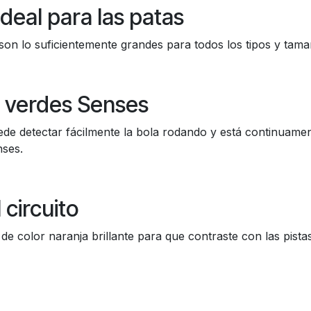
deal para las patas
 son lo suficientemente grandes para todos los tipos y tama
e verdes Senses
uede detectar fácilmente la bola rodando y está continuament
nses.
 circuito
de color naranja brillante para que contraste con las pista