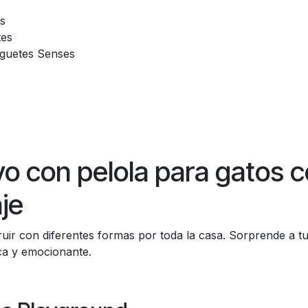
es
tes
uguetes Senses
tivo con pelola para gatos 
je
ruir con diferentes formas por toda la casa. Sorprende a 
ca y emocionante.