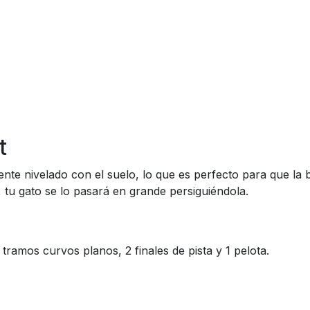
t
ente nivelado con el suelo, lo que es perfecto para que la 
, tu gato se lo pasará en grande persiguiéndola.
4 tramos curvos planos, 2 finales de pista y 1 pelota.