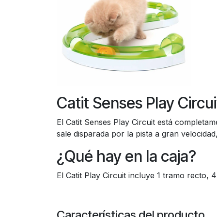
Catit Senses Play Circui
El Catit Senses Play Circuit está completam
sale disparada por la pista a gran velocidad
¿Qué hay en la caja?
El Catit Play Circuit incluye 1 tramo recto, 
Características del producto