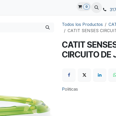
0
31
Todos los Productos
CAT
CATIT SENSES CIRCUI
CATIT SENSES
CIRCUITO DE
P
oliticas