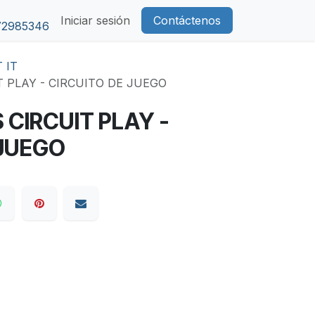
Iniciar sesión
Contáctenos
72985346
 IT
T PLAY - CIRCUITO DE JUEGO
 CIRCUIT PLAY -
 JUEGO