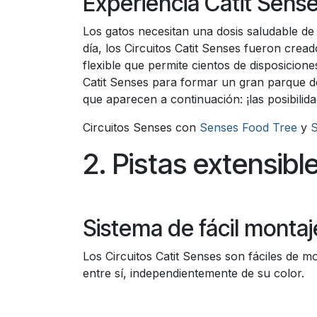
Experiencia Catit Sens
Los gatos necesitan una dosis saludable d
día, los Circuitos Catit Senses fueron cre
flexible que permite cientos de disposicion
Catit Senses para formar un gran parque d
que aparecen a continuación: ¡las posibilidad
Circuitos Senses con
Senses Food Tree
y
S
2. Pistas extensibl
Sistema de fácil montaje
Los Circuitos Catit Senses son fáciles de m
entre sí, independientemente de su color.