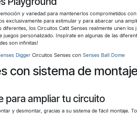
es Playground
e emoción y variedad para mantenerlos comprometidos con 
ados exclusivamente para estimular y para abarcar una ampl
es diferentes, los Circuitos Catit Senses realmente unen lo
e juegos personalizado. Inspírate en algunas de las difer
es son infinitas!
enses Digger
Circuitos Senses con
Senses Ball Dome
es con sistema de montaje 
 para ampliar tu circuito
ontar y desmontar, gracias a su sistema de fácil montaje. To