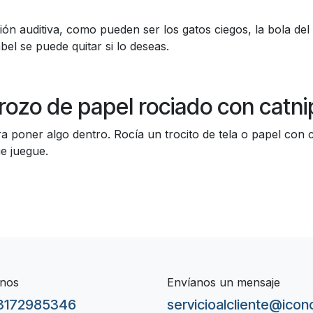
ción auditiva, como pueden ser los gatos ciegos, la bola de
bel se puede quitar si lo deseas.
rozo de papel rociado con catni
a poner algo dentro. Rocía un trocito de tela o papel con c
e juegue.
nos
Envíanos un mensaje
3172985346
servicioalcliente@ico