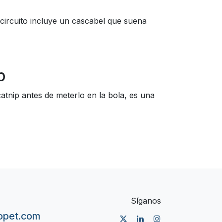
l circuito incluye un cascabel que suena
p
atnip antes de meterlo en la bola, es una
Síganos
nopet.com