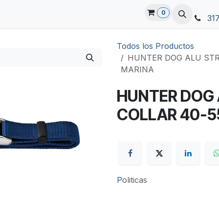
0
31
Todos los Productos
HUNTER DOG ALU STR
MARINA
HUNTER DOG 
COLLAR 40-5
P
oliticas