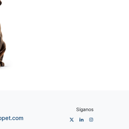
Síganos
nopet.com