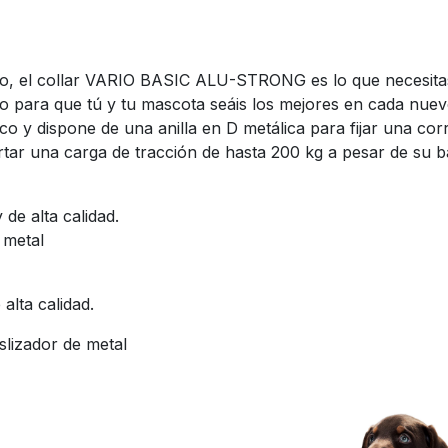
rro, el collar VARIO BASIC ALU-STRONG es lo que necesita
rio para que tú y tu mascota seáis los mejores en cada nuevo
o y dispone de una anilla en D metálica para fijar una cor
r una carga de tracción de hasta 200 kg a pesar de su baj
de alta calidad.
 metal
alta calidad.
slizador de metal