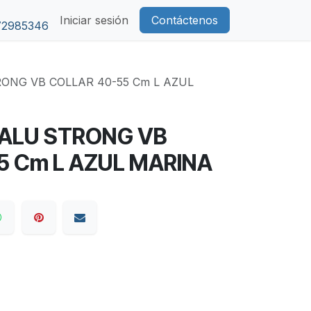
Iniciar sesión
Contáctenos
72985346
ONG VB COLLAR 40-55 Cm L AZUL
ALU STRONG VB
5 Cm L AZUL MARINA