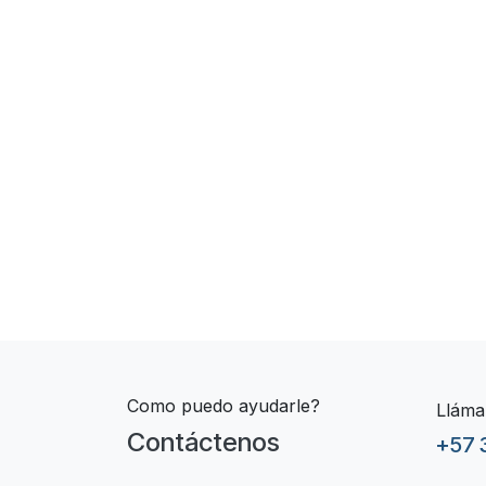
​ ​ ​ ​ ​ ​ ​
Como puedo ayudarle?
Lláma
Contáctenos
+57 