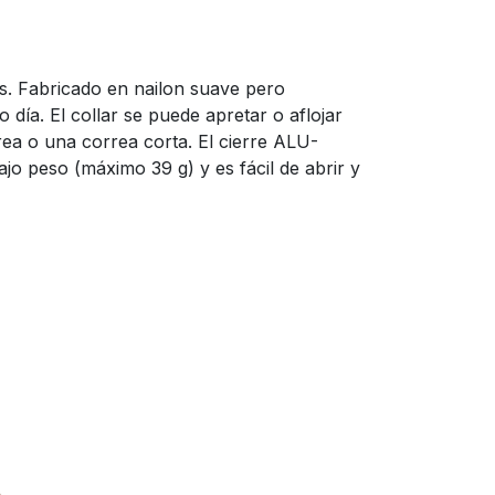
s. Fabricado en nailon suave pero
 día. El collar se puede apretar o aflojar
rea o una correa corta. El cierre ALU-
o peso (máximo 39 g) y es fácil de abrir y