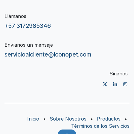
Llámanos
+57 3172985346
Envíanos un mensaje
servicioalcliente@iconopet.com
Síganos
Inicio
•
Sobre Nosotros
•
Productos
•
Términos de los Servicios