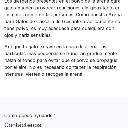
Los alérgenos presentes en el polvo de la arena para
gatos pueden provocar reacciones alérgicas tanto en
los gatos como en las personas. Como nuestra Arena
para Gatos de Cáscara de Guisante prácticamente no
tiene polvo, es muy adecuada para cualquiera con
ojos y nariz sensibles.
Aunque tu gato excave en la caja de arena, las
partículas más pequeñas se hundirán gradualmente
hasta el fondo para evitar que el polvo se propague
por el aire. No es necesario contener la respiración
mientras viertes o recoges la arena.
Como puedo ayudarle?
Contáctenos