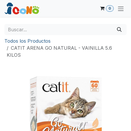
Ir al contenido
0
Todos los Productos
CATIT ARENA GO NATURAL - VAINILLA 5.6
KILOS