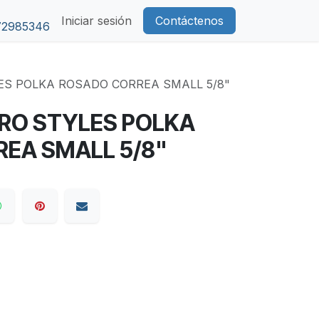
Iniciar sesión
Contáctenos
72985346
ES POLKA ROSADO CORREA SMALL 5/8"
RO STYLES POLKA
EA SMALL 5/8"