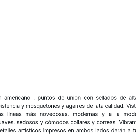
n americano , puntos de union con sellados de alt
istencia y mosquetones y agarres de lata calidad. Vis
as líneas más novedosas, modernas y a la moda
aves, sedosos y cómodos collares y correas. Vibrant
etalles artísticos impresos en ambos lados darán a 