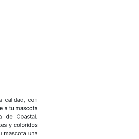
a calidad, con
te a tu mascota
 de Coastal.
es y coloridos
tu mascota una