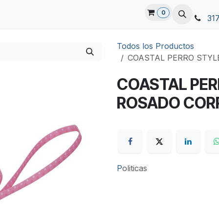
0
31
Todos los Productos
COASTAL PERRO STYL
COASTAL PER
ROSADO CORR
P
oliticas