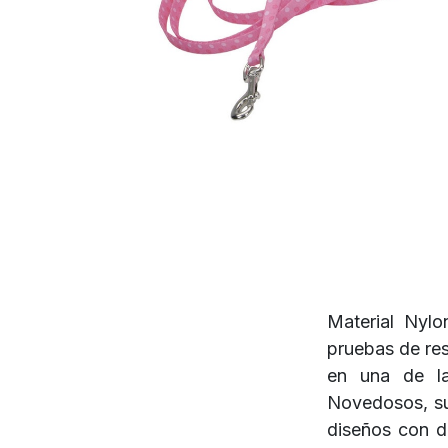
Material Nylo
pruebas de res
en una de l
Novedosos, su
diseños con d