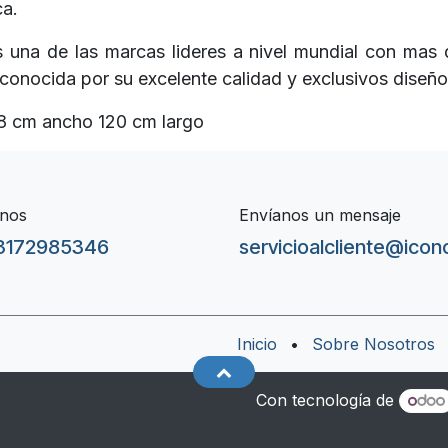
ca.
s una de las marcas lideres a nivel mundial con mas
econocida por su excelente calidad y exclusivos diseño
8 cm ancho 120 cm largo
nos
Envíanos un mensaje
3172985346
servicioalcliente@ico
Inicio
•
Sobre Nosotros
Con tecnología de