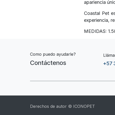
apariencia úni
Coastal Pet e
experiencia, r
MEDIDAS: 1.5
Como puedo ayudarle?
Lláma
Contáctenos
+57 
Derechos de autor © ICONOPET