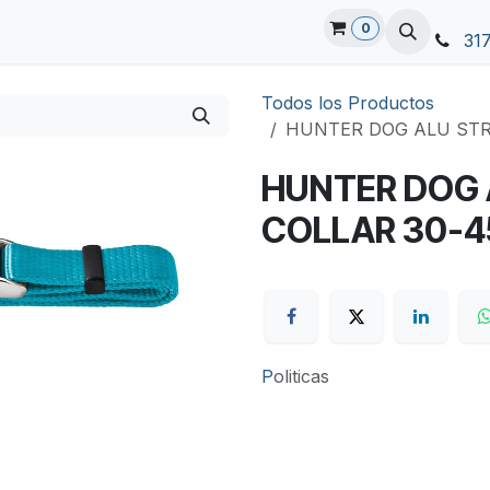
0
31
Todos los Productos
HUNTER DOG ALU STR
HUNTER DOG 
COLLAR 30-4
P
oliticas