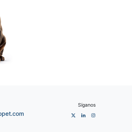
Síganos
nopet.com