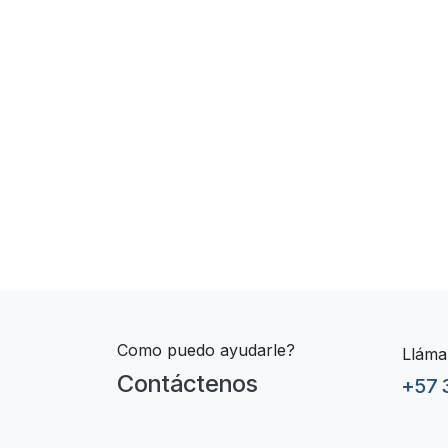
​ ​ ​ ​ ​ ​ ​
Como puedo ayudarle?
Lláma
Contáctenos
+57 