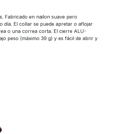
s. Fabricado en nailon suave pero
 día. El collar se puede apretar o aflojar
rea o una correa corta. El cierre ALU-
o peso (máximo 39 g) y es fácil de abrir y