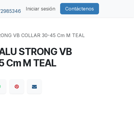
Iniciar sesión
Contáctenos
72985346
ONG VB COLLAR 30-45 Cm M TEAL
ALU STRONG VB
5 Cm M TEAL