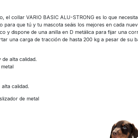
rro, el collar VARIO BASIC ALU-STRONG es lo que necesita
rio para que tú y tu mascota seáis los mejores en cada nuevo
o y dispone de una anilla en D metálica para fijar una cor
r una carga de tracción de hasta 200 kg a pesar de su baj
de alta calidad.
 metal
alta calidad.
slizador de metal