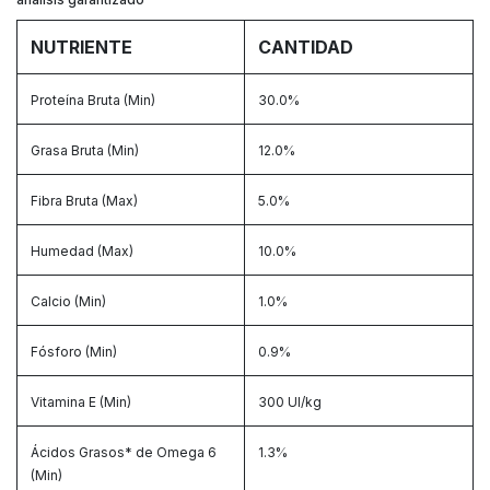
NUTRIENTE
CANTIDAD
Proteína Bruta (Min)
30.0%
Grasa Bruta (Min)
12.0%
Fibra Bruta (Max)
5.0%
Humedad (Max)
10.0%
Calcio (Min)
1.0%
Fósforo (Min)
0.9%
Vitamina E (Min)
300 UI/kg
Ácidos Grasos* de Omega 6
1.3%
(Min)