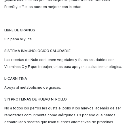
FreeStyle ™ ellos pueden mejorar con la edad.
LIBRE DE GRANOS
Sin papa ni yuca.
SISTEMA INMUNOLÓGICO SALUDABLE
Las recetas de Nulo contienen vegetales y frutas saludables con
Vitaminas C y E que trabajan juntas para apoyar la salud inmunológica.
L-CARNITINA
Apoya al metabolismo de grasas.
SIN PROTEINAS DE HUEVO NI POLLO
No a todos los perros les gusta el pollo y los huevos, además de ser
reportados comunmente como alérgenos. Es por eso que hemos
desarrollado recetas que usan fuentes alternativas de proteínas.