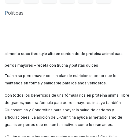
P
oliticas
alimento seco freestyle alto en contenido de proteína animal para
perros mayores – receta con trucha y patatas dulces
Trata a su perro mayor con un plan de nutrición superior que lo
mantenga en forma y saludable para los años venideros.
Con todos los beneficios de una fórmula rica en proteína animal, libre
de granos, nuestra fórmula para perros mayores incluye también
Glucosamina y Condroitina para apoyar la salud de caderas y
articulaciones. La adición de L-Carnitina ayuda al metabolismo de
grasas en perros que no son tan activos como lo eran antes.
¿Quién dice que los perritos viejos se ponen lentos? Con Nulo