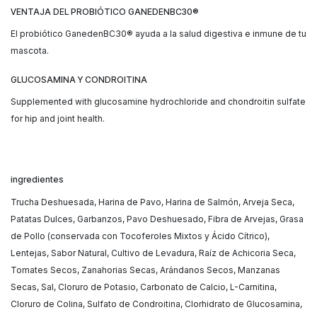
VENTAJA DEL PROBIÓTICO GANEDENBC30®
El probiótico GanedenBC30® ayuda a la salud digestiva e inmune de tu
mascota.
GLUCOSAMINA Y CONDROITINA
Supplemented with glucosamine hydrochloride and chondroitin sulfate
for hip and joint health.
ingredientes
Trucha Deshuesada, Harina de Pavo, Harina de Salmón, Arveja Seca,
Patatas Dulces, Garbanzos, Pavo Deshuesado, Fibra de Arvejas, Grasa
de Pollo (conservada con Tocoferoles Mixtos y Ácido Cítrico),
Lentejas, Sabor Natural, Cultivo de Levadura, Raíz de Achicoria Seca,
Tomates Secos, Zanahorias Secas, Arándanos Secos, Manzanas
Secas, Sal, Cloruro de Potasio, Carbonato de Calcio, L-Carnitina,
Cloruro de Colina, Sulfato de Condroitina, Clorhidrato de Glucosamina,