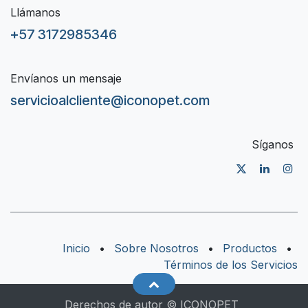
Llámanos
+57 3172985346
Envíanos un mensaje
servicioalcliente@iconopet.com
Síganos
Inicio
•
Sobre Nosotros
•
Productos
•
Términos de los Servicios
Derechos de autor © ICONOPET