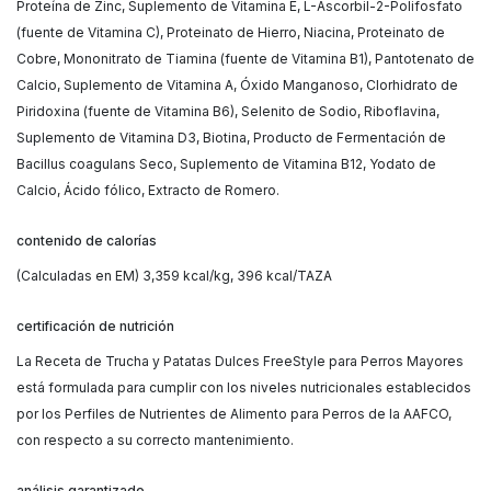
Proteína de Zinc, Suplemento de Vitamina E, L-Ascorbil-2-Polifosfato
(fuente de Vitamina C), Proteinato de Hierro, Niacina, Proteinato de
Cobre, Mononitrato de Tiamina (fuente de Vitamina B1), Pantotenato de
Calcio, Suplemento de Vitamina A, Óxido Manganoso, Clorhidrato de
Piridoxina (fuente de Vitamina B6), Selenito de Sodio, Riboflavina,
Suplemento de Vitamina D3, Biotina, Producto de Fermentación de
Bacillus coagulans Seco, Suplemento de Vitamina B12, Yodato de
Calcio, Ácido fólico, Extracto de Romero.
contenido de calorías
(Calculadas en EM) 3,359 kcal/kg, 396 kcal/TAZA
certificación de nutrición
La Receta de Trucha y Patatas Dulces FreeStyle para Perros Mayores
está formulada para cumplir con los niveles nutricionales establecidos
por los Perfiles de Nutrientes de Alimento para Perros de la AAFCO,
con respecto a su correcto mantenimiento.
análisis garantizado