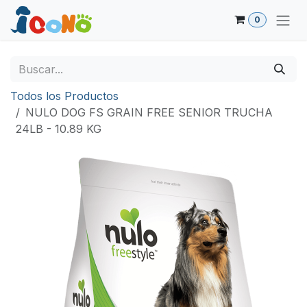
Ir al contenido
0
Todos los Productos
NULO DOG FS GRAIN FREE SENIOR TRUCHA
24LB - 10.89 KG