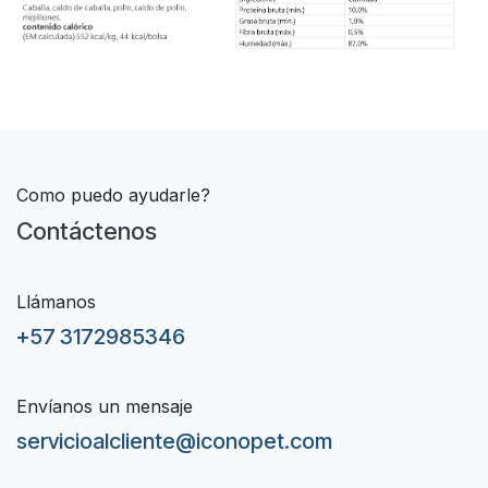
Como puedo ayudarle?
Contáctenos
Llámanos
+57 3172985346
Envíanos un mensaje
servicioalcliente@iconopet.com