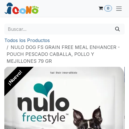
Ir al contenido
0
Todos los Productos
NULO DOG FS GRAIN FREE MEAL ENHANCER -
POUCH PESCADO CABALLA, POLLO Y
MEJILLONES 79 GR
¡Nuevo!