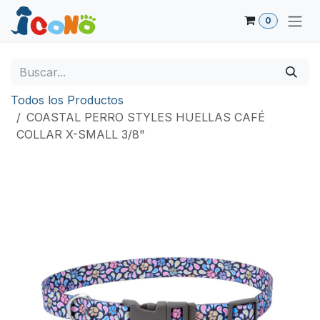
Ir al contenido
0
Todos los Productos
COASTAL PERRO STYLES HUELLAS CAFÉ
COLLAR X-SMALL 3/8"