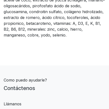
aceite de coco, extracto de yucca schidigera, manano-
oligosacáridos, pirofosfato ácido de sodio,
glucosamina, condroitin sulfato, colágeno hidrolizado,
extracto de romero, ácido cítrico, tocoferoles, ácido
propionico, betacaroteno, vitaminas: A, D3, E, K, B1,
B2, B6, B12, minerales: zinc, calcio, hierro,
manganeso, cobre, yodo, selenio.
Como puedo ayudarle?
Contáctenos
Llámanos