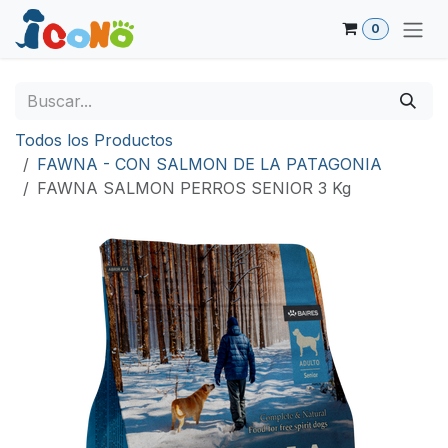
Ir al contenido
0
Todos los Productos
FAWNA - CON SALMON DE LA PATAGONIA
FAWNA SALMON PERROS SENIOR 3 Kg