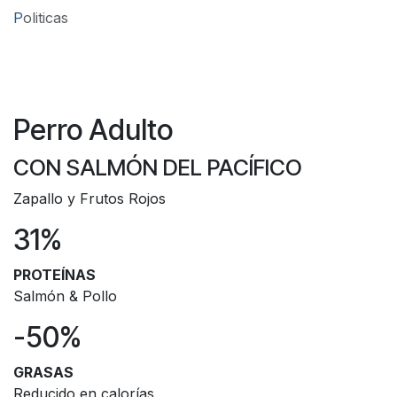
P
oliticas
Perro Adulto
CON SALMÓN DEL PACÍFICO
Zapallo y Frutos Rojos
31%
PROTEÍNAS
Salmón & Pollo
-50%
GRASAS
Reducido en calorías