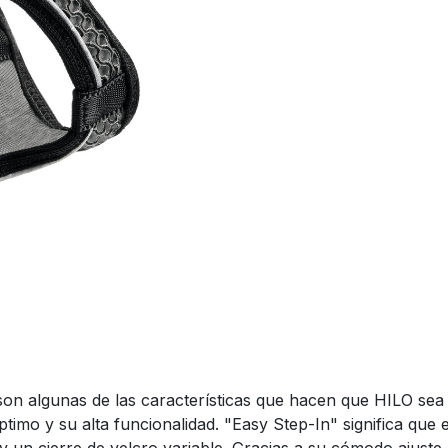
son algunas de las características que hacen que HILO sea 
o y su alta funcionalidad. "Easy Step-In" significa que es