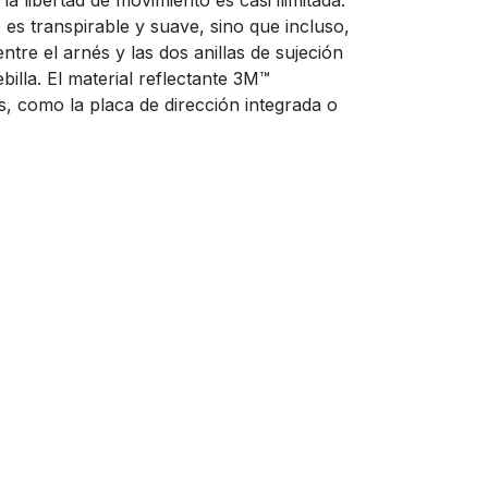
la libertad de movimiento es casi ilimitada.
 es transpirable y suave, sino que incluso,
tre el arnés y las dos anillas de sujeción
billa. El material reflectante 3M™
s, como la placa de dirección integrada o