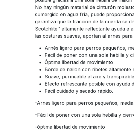
posible gracias a una sola hebilla de nailon
No hay ningún material de cinturón molesto 
sumergido en agua fría, puede proporcionar 
garantiza que la tracción de la cuerda se dis
Scotchlite™ altamente reflectante ayuda a a
las costuras suaves, aportan al arnés para
Arnés ligero para perros pequeños, me
Fácil de poner con una sola hebilla y ci
Óptima libertad de movimiento
Borde de nailon con ribetes altamente r
Suave, permeable al aire y transpirable
Efecto refrescante posible con ayuda d
Fácil cuidado y secado rápido.
-Arnés ligero para perros pequeños, median
-Fácil de poner con una sola hebilla y cierr
-óptima libertad de movimiento