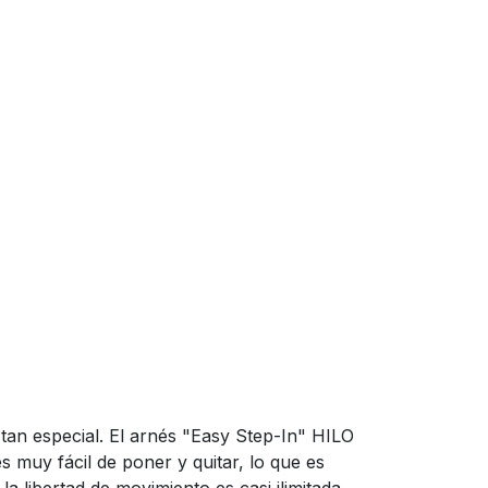
tan especial. El arnés "Easy Step-In" HILO
 muy fácil de poner y quitar, lo que es