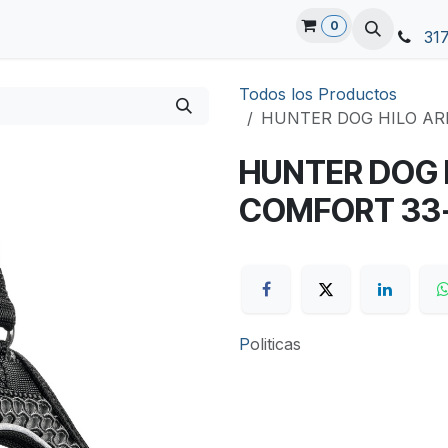
0
31
Todos los Productos
HUNTER DOG HILO AR
HUNTER DOG 
COMFORT 33-
P
oliticas