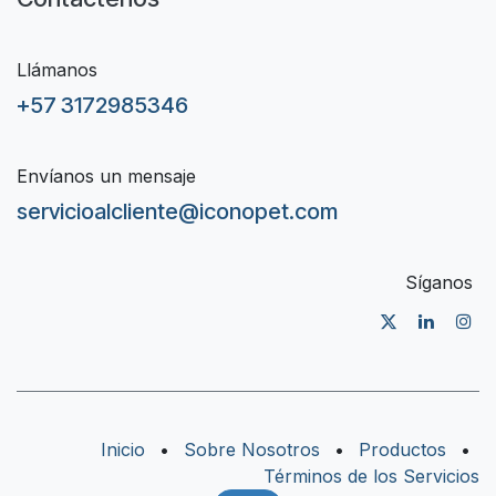
Llámanos
+57 3172985346
Envíanos un mensaje
servicioalcliente@iconopet.com
Síganos
Inicio
•
Sobre Nosotros
•
Productos
•
Términos de los Servicios