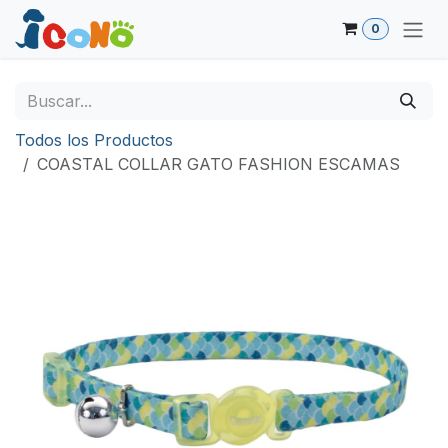
Ir al contenido
0
Todos los Productos
COASTAL COLLAR GATO FASHION ESCAMAS