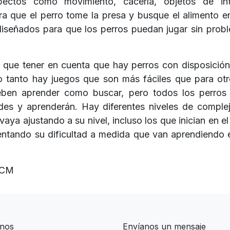
spectos como movimiento, cacería, objetos de in
a que el perro tome la presa y busque el alimento e
diseñados para que los perros puedan jugar sin probl
que tener en cuenta que hay perros con disposición
lo tanto hay juegos que son más fáciles que para otr
ben aprender como buscar, pero todos los perros 
ades y aprenderán. Hay diferentes niveles de comple
vaya ajustando a su nivel, incluso los que inician en el
entando su dificultad a medida que van aprendiendo 
 CM
nos
Envíanos un mensaje