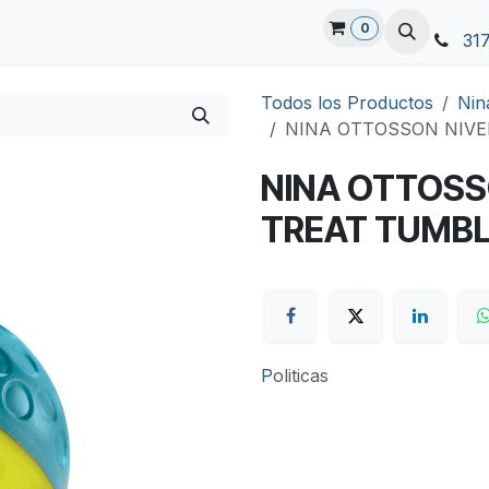
0
31
Todos los Productos
Nin
NINA OTTOSSON NIVE
NINA OTTOSS
TREAT TUMBL
P
oliticas