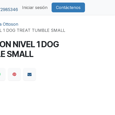
Iniciar sesión
Contáctenos
72985346
a Ottoson
L 1 DOG TREAT TUMBLE SMALL
ON NIVEL 1 DOG
E SMALL