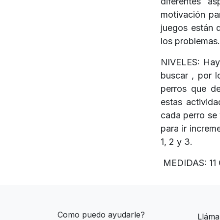
diferentes a
motivación par
juegos están 
los problemas.
NIVELES: Hay 
buscar , por 
perros que de
estas activid
cada perro se 
para ir increm
1, 2 y 3.
MEDIDAS: 11
Como puedo ayudarle?
Lláma