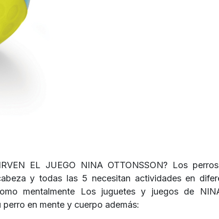
RVEN EL JUEGO NINA OTTONSSON? Los perros t
abeza y todas las 5 necesitan actividades en dife
a como mentalmente Los juguetes y juegos de N
tu perro en mente y cuerpo además: