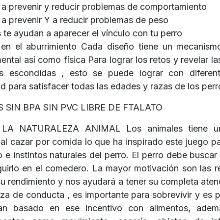
a prevenir y reducir problemas de comportamiento
a prevenir Y a reducir problemas de peso
 te ayudan a aparecer el vínculo con tu perro
 en el aburrimiento Cada diseño tiene un mecanism
ental así como física Para lograr los retos y revelar 
ias escondidas , esto se puede lograr con diferen
d para satisfacer todas las edades y razas de los perr
 SIN BPA SIN PVC LIBRE DE FTALATO
A NATURALEZA ANIMAL Los animales tiene un 
 al cazar por comida lo que ha inspirado este juego p
 e instintos naturales del perro. El perro debe buscar
uirlo en el comedero. La mayor motivación son las 
u rendimiento y nos ayudará a tener su completa ate
rza de conducta , es importante para sobrevivir y es 
an basado en ese incentivo con alimentos, ade