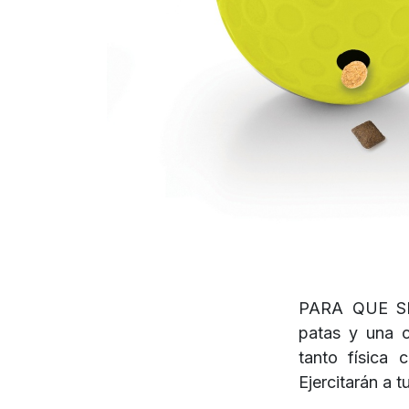
PARA QUE SI
patas y una c
tanto físic
Ejercitarán a 