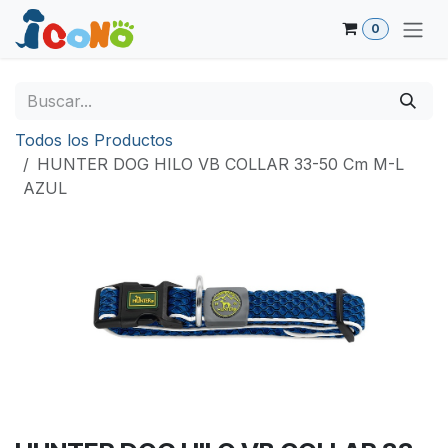
Ir al contenido
0
Todos los Productos
HUNTER DOG HILO VB COLLAR 33-50 Cm M-L
AZUL