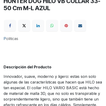
HUNTER DOG HILO VB COLLAR 33-
50 Cm M-L AZUL
P
oliticas
Descripción del Producto
Innovador, suave, moderno y ligero: estas son solo
algunas de las características que hacen que HILO sea
tan especial. El collar HILO VARIO BASIC está hecho
de material de malla 3D, que no solo es transpirable y
sorprendentemente ligero, sino que también tiene un
efecto refrescante en los días cálidos. Simplemente,