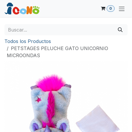
Ir al contenido
0
Todos los Productos
PETSTAGES PELUCHE GATO UNICORNIO
MICROONDAS