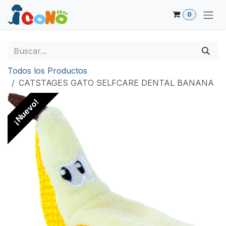
Ir al contenido
0
Todos los Productos
CATSTAGES GATO SELFCARE DENTAL BANANA
¡Nuevo!