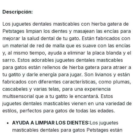
Descripción:
Los juguetes dentales masticables con hierba gatera de
Petstages limpian los dientes y masajean las encías para
mejorar la salud dental de tu gato. Están fabricados con
un material de red de malla que es suave con las encías
y, al mismo tiempo, ayuda a eliminar la placa blanda y el
sarro. Estos adorables juguetes dentales masticables
para gatos están rellenos de hierba gatera para atraer a
tu gatito y darle energía para jugar. Son livianos y están
fabricados con diferentes características, como plumas,
cascabeles y varias telas, para una experiencia
multisensorial que a tu gatito le encantará. Estos
juguetes dentales masticables vienen en una variedad de
estilos, perfectos para gatos de todas las edades.
AYUDA A LIMPIAR LOS DIENTES:
Los juguetes
masticables dentales para gatos Petstages están