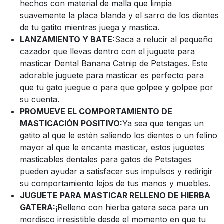
hechos con material de malla que limpia
suavemente la placa blanda y el sarro de los dientes
de tu gatito mientras juega y mastica.
LANZAMIENTO Y BATE:
Saca a relucir al pequeño
cazador que llevas dentro con el juguete para
masticar Dental Banana Catnip de Petstages. Este
adorable juguete para masticar es perfecto para
que tu gato juegue o para que golpee y golpee por
su cuenta.
PROMUEVE EL COMPORTAMIENTO DE
MASTICACIÓN POSITIVO:
Ya sea que tengas un
gatito al que le estén saliendo los dientes o un felino
mayor al que le encanta masticar, estos juguetes
masticables dentales para gatos de Petstages
pueden ayudar a satisfacer sus impulsos y redirigir
su comportamiento lejos de tus manos y muebles.
JUGUETE PARA MASTICAR RELLENO DE HIERBA
GATERA:
¡Relleno con hierba gatera seca para un
mordisco irresistible desde el momento en que tu