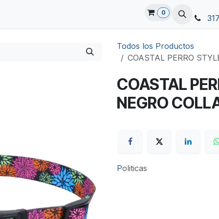
0
31
Todos los Productos
COASTAL PERRO STYL
COASTAL PER
NEGRO COLLA
P
oliticas