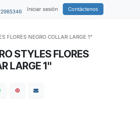
Iniciar sesión
Contáctenos
72985346
ES FLORES NEGRO COLLAR LARGE 1"
RO STYLES FLORES
R LARGE 1"