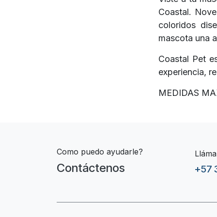
Coastal. Nove
coloridos dis
mascota una ap
Coastal Pet e
experiencia, r
MEDIDAS MAX
Como puedo ayudarle?
Lláma
Contáctenos
+57 