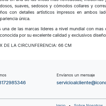
dosos, suaves, sedosos y cómodos collares y correa
eños con detalles artísticos impresos en ambos la
ariencia única.
s una de las marcas lideres a nivel mundial con mas
econocida por su excelente calidad y exclusivos diseño
 DE LA CIRCUNFERENCIA: 66 CM
nos
Envíanos un mensaje
3172985346
servicioalcliente@ico
Inicio
•
Sobre Nosotros