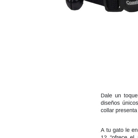
Dale un toque
diseños únicos
collar presenta
A tu gato le e
12 "ofrece el 