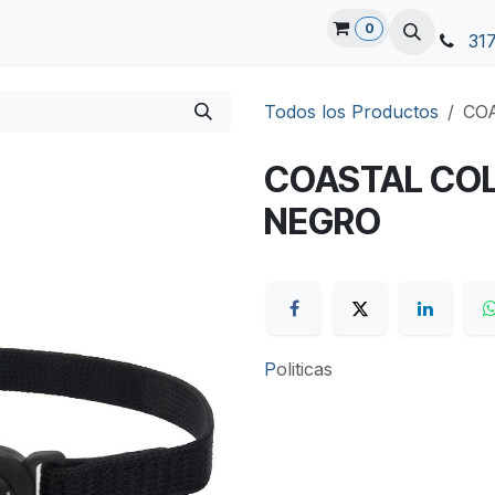
0
31
Todos los Productos
CO
COASTAL COL
NEGRO
P
oliticas