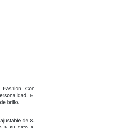
® Fashion. Con
ersonalidad. El
e brillo.
ajustable de 8-
ro a su gato al