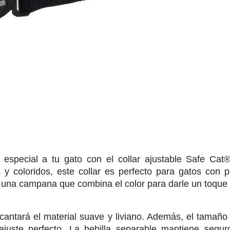
 especial a tu gato con el collar ajustable Safe Cat
 y coloridos, este collar es perfecto para gatos con p
 una campana que combina el color para darle un toque d
ncantará el material suave y liviano. Además, el tamaño 
ajuste perfecto. La hebilla separable mantiene segu