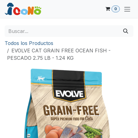
Ir al contenido
0
Todos los Productos
EVOLVE CAT GRAIN FREE OCEAN FISH -
PESCADO 2.75 LB - 1.24 KG