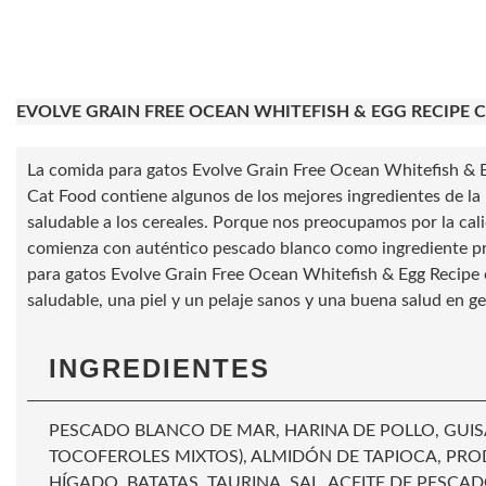
EVOLVE GRAIN FREE OCEAN WHITEFISH & EGG RECIPE 
La comida para gatos Evolve Grain Free Ocean Whitefish & Eg
Cat Food contiene algunos de los mejores ingredientes de la 
saludable a los cereales. Porque nos preocupamos por la ca
comienza con auténtico pescado blanco como ingrediente pr
para gatos Evolve Grain Free Ocean Whitefish & Egg Recipe 
saludable, una piel y un pelaje sanos y una buena salud en ge
INGREDIENTES
PESCADO BLANCO DE MAR, HARINA DE POLLO, GUIS
TOCOFEROLES MIXTOS), ALMIDÓN DE TAPIOCA, PR
HÍGADO, BATATAS, TAURINA, SAL, ACEITE DE PESC