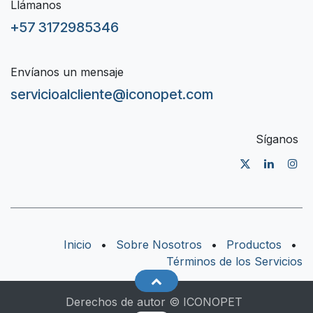
Llámanos
+57 3172985346
Envíanos un mensaje
servicioalcliente@iconopet.com
Síganos
Inicio
•
Sobre Nosotros
•
Productos
•
Términos de los Servicios
Derechos de autor © ICONOPET