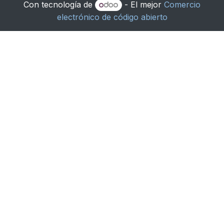
Con tecnología de
- El mejor
Comercio
electrónico de código abierto