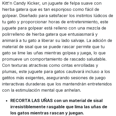
Kitt'n Candy Kicker, un juguete de felpa suave con
hierba gatera que es tan esponjoso como fácil de
golpear. Diseñado para satisfacer los instintos lúdicos de
tu gato y proporcionar horas de entretenimiento, este
juguete para golpear está relleno con una mezcla de
polirrelleno de hierba gatera que entusiasmará y
animará a tu gato a liberar su lado salvaje. La adición de
material de sisal que se puede rascar permite que tu
gato se lime las uñas mientras golpea y juega, lo que
promueve un comportamiento de rascado saludable.
Con texturas atractivas como cintas enrolladas y
plumas, este juguete para gatos cautivará incluso a los
gatitos más exigentes, asegurando sesiones de juego
interactivas duraderas que los mantendrán entretenidos
con la estimulación mental que anhelan.
RECORTA LAS UÑAS con un material de sisal
irresistiblemente rasgable que lima las uñas de
los gatos mientras rascan y juegan.