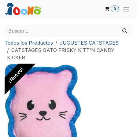
Ir al contenido
0
Todos los Productos
JUGUETES CATSTAGES
CATSTAGES GATO FRISKY KITT'N CANDY
KICKER
¡Nuevo!