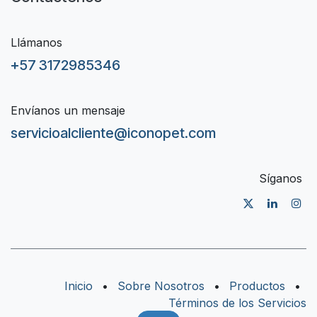
Llámanos
+57 3172985346
Envíanos un mensaje
servicioalcliente@iconopet.com
Síganos
Inicio
•
Sobre Nosotros
•
Productos
•
Términos de los Servicios