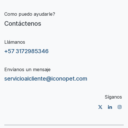
Como puedo ayudarle?
Contáctenos
Llámanos
+57 3172985346
Envíanos un mensaje
servicioalcliente@iconopet.com
Síganos