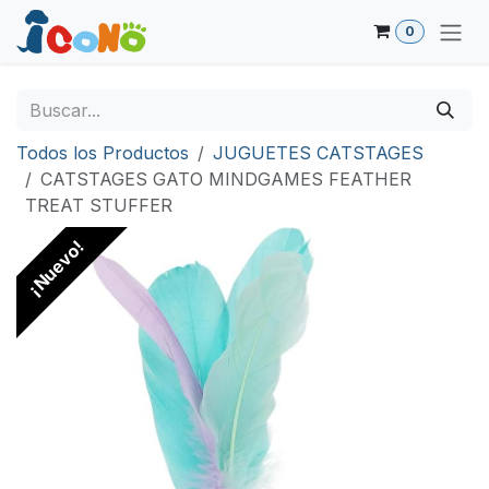
Ir al contenido
0
Todos los Productos
JUGUETES CATSTAGES
CATSTAGES GATO MINDGAMES FEATHER
TREAT STUFFER
¡Nuevo!