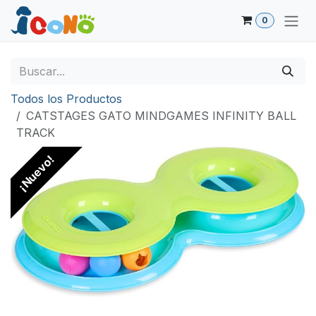
Ir al contenido
0
Todos los Productos
CATSTAGES GATO MINDGAMES INFINITY BALL
TRACK
¡Nuevo!