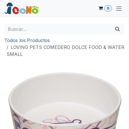
Ir al contenido
0
Todos los Productos
LOVING PETS COMEDERO DOLCE FOOD & WATER
SMALL