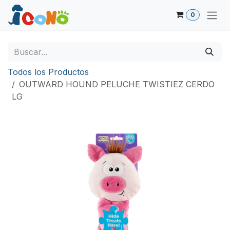
Ir al contenido
0
Todos los Productos
OUTWARD HOUND PELUCHE TWISTIEZ CERDO
LG