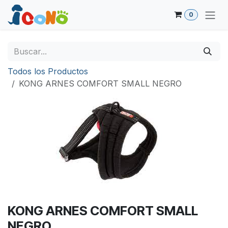
Ir al contenido
0
Todos los Productos
KONG ARNES COMFORT SMALL NEGRO
KONG ARNES COMFORT SMALL
NEGRO