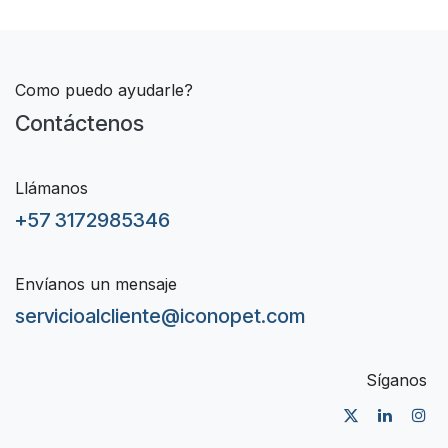
Como puedo ayudarle?
Contáctenos
Llámanos
+57 3172985346
Envíanos un mensaje
servicioalcliente@iconopet.com
Síganos