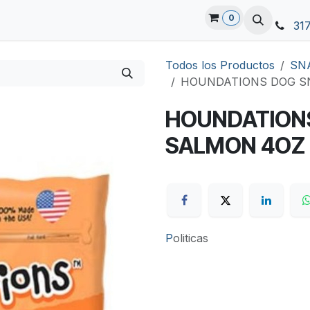
0
31
Todos los Productos
SN
HOUNDATIONS DOG S
HOUNDATION
SALMON 4OZ
P
oliticas