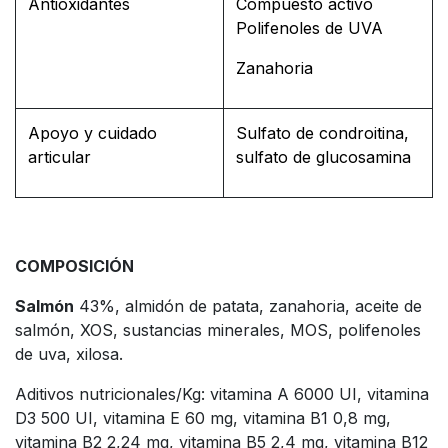
Antioxidantes
Compuesto activo
Polifenoles
de UVA
Zanahoria
Apoyo y cuidado
Sulfato de condroitina,
articular
sulfato de glucosamina
COMPOSICIÓN
Salmón
43%, almidón de patata, zanahoria, aceite de
salmón, XOS, sustancias minerales, MOS, polifenoles
de uva, xilosa.
Aditivos nutricionales/Kg: vitamina A 6000 UI, vitamina
D3 500 UI, vitamina E 60 mg, vitamina B1 0,8 mg,
vitamina B2 2,24 mg, vitamina B5 2,4 mg, vitamina B12