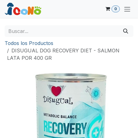
Ir al contenido
0
Todos los Productos
DISUGUAL DOG RECOVERY DIET - SALMON
LATA POR 400 GR