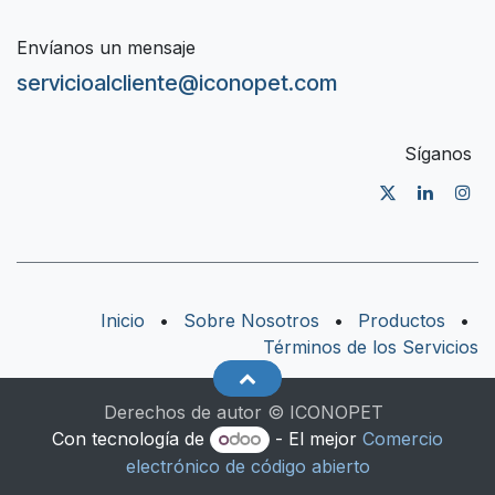
Envíanos un mensaje
servicioalcliente@iconopet.com
Síganos
Inicio
•
Sobre Nosotros
•
Productos
•
Términos de los Servicios
Derechos de autor © ICONOPET
Con tecnología de
- El mejor
Comercio
electrónico de código abierto