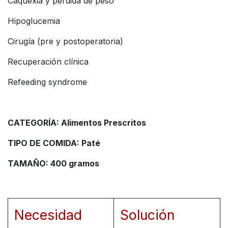
Caquexia y pérdida de peso
Hipoglucemia
Cirugía (pre y postoperatoria)
Recuperación clínica
Refeeding syndrome
CATEGORÍA: Alimentos Prescritos
TIPO DE COMIDA: Paté
TAMAÑO: 400 gramos
Necesidad
Solución