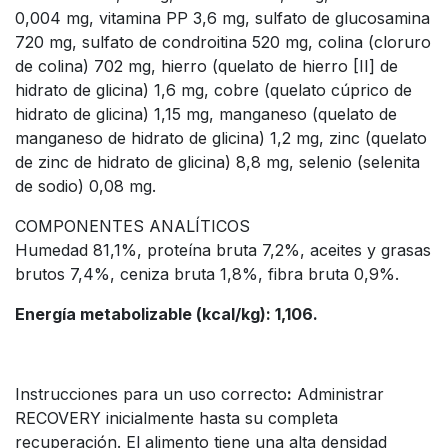
0,004 mg, vitamina PP 3,6 mg, sulfato de glucosamina
720 mg, sulfato de condroitina 520 mg, colina (cloruro
de colina) 702 mg, hierro (quelato de hierro [II] de
hidrato de glicina) 1,6 mg, cobre (quelato cúprico de
hidrato de glicina) 1,15 mg, manganeso (quelato de
manganeso de hidrato de glicina) 1,2 mg, zinc (quelato
de zinc de hidrato de glicina) 8,8 mg, selenio (selenita
de sodio) 0,08 mg.
COMPONENTES ANALÍTICOS
Humedad 81,1%, proteína bruta 7,2%, aceites y grasas
brutos 7,4%, ceniza bruta 1,8%, fibra bruta 0,9%.
Energía metabolizable (kcal/kg): 1,106.
Instrucciones para un uso correcto
:
Administrar
RECOVERY inicialmente hasta su completa
recuperación. El alimento tiene una alta densidad