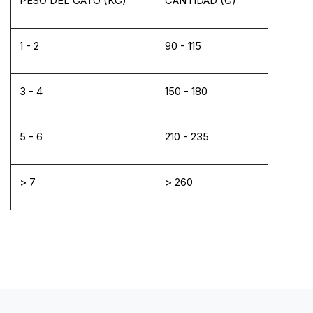
PESO DEL GATO (KG)
CANTIDAD (G)
1 - 2
90 - 115
3 - 4
150 - 180
5 - 6
210 - 235
> 7
> 260