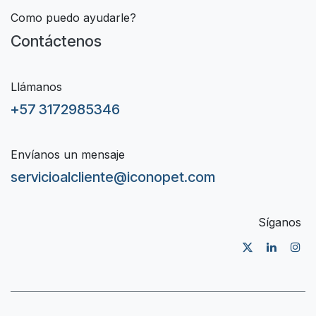
Como puedo ayudarle?
Contáctenos
Llámanos
+57 3172985346
Envíanos un mensaje
servicioalcliente@iconopet.com
Síganos