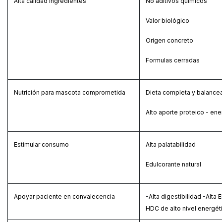
Alta calidad ingredientes
No aditivos químicos
Valor biológico
Origen concreto
Formulas cerradas
Nutrición para mascota comprometida
Dieta completa y balance
Alto aporte proteico - ene
Estimular consumo
Alta palatabilidad
Edulcorante natural
Apoyar paciente en convalecencia
-
Alta digestibilidad
-
Alta 
HDC de alto nivel energéti