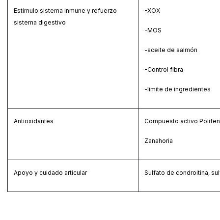
Estimulo sistema inmune y refuerzo
-XOX
sistema digestivo
-MOS
-aceite de salmón
-Control fibra
-limite de ingredientes
Antioxidantes
Compuesto activo Polife
Zanahoria
Apoyo y cuidado articular
Sulfato de condroitina, s