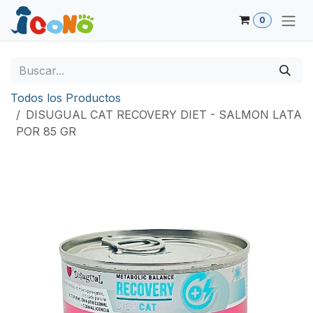
Ir al contenido
0
Todos los Productos
DISUGUAL CAT RECOVERY DIET - SALMON LATA
POR 85 GR