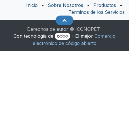
Inicio
•
Sobre Nosotros
•
Productos
•
Términos de los Servicios
Derechos de autor © ICONOPET
Con tecnología de
- El mejor
Comercio
electrónico de código abierto