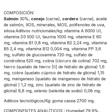
COMPOSICIÓN:
Salmón
30%,
conejo
(carne),
cordero
(carne), aceite
de salmón, XOS, minerales, MOS, polifenoles de uva,
xilosa.Aditivos nutricionales/kg: vitamina A 6000 UI,
vitamina D3 500 UI, taurina 1000 mg, vitamina E 60
mg, vitamina B1 0,8 mg, vitamina B2 2,24 mg, vitamina
B5 2,4 mg, vitamina B12 0,004 mg, vitamina PP 3,6
mg, sulfato de glucosamina 720 mg, sulfato de
condroitina 520 mg, colina (cloruro de colina) 702 mg,
hierro (quelato de hierro [II] de hidrato de glicina) 1,6
mg, cobre (quelato cúprico de hidrato de glicina) 1,15
mg, manganeso (quelato de manganeso de hidrato de
glicina) ) 1,2 mg, zinc (quelato de zinc de hidrato de
glicina) 8,8 mg, selenio (selenita de sodio) 0,08 mg.
Aditivos tecnológicos/Kg: goma cassia 2700 mg.
COMPONENTES ANALÍTICOS : Humedad 79,9%,