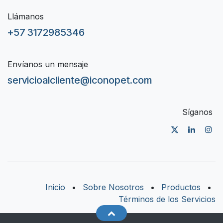
Llámanos
+57 3172985346
Envíanos un mensaje
servicioalcliente@iconopet.com
Síganos
Inicio
•
Sobre Nosotros
•
Productos
•
Términos de los Servicios