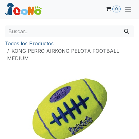
Ir al contenido
0
Todos los Productos
KONG PERRO AIRKONG PELOTA FOOTBALL
MEDIUM