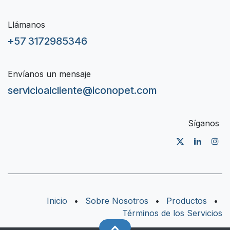
Llámanos
+57 3172985346
Envíanos un mensaje
servicioalcliente@iconopet.com
Síganos
Inicio
•
Sobre Nosotros
•
Productos
•
Términos de los Servicios