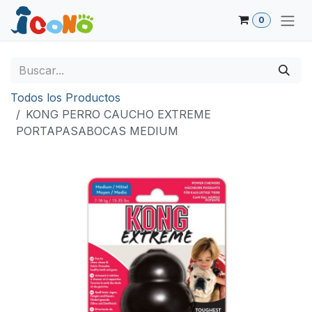
Ir al contenido
0
Todos los Productos
KONG PERRO CAUCHO EXTREME
PORTAPASABOCAS MEDIUM