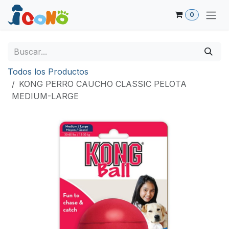
Ir al contenido
0
Todos los Productos
KONG PERRO CAUCHO CLASSIC PELOTA
MEDIUM-LARGE