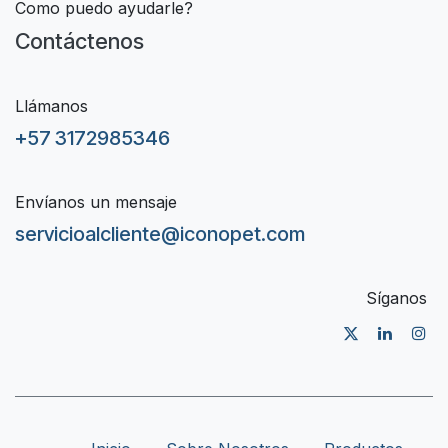
Como puedo ayudarle?
Contáctenos
Llámanos
+57 3172985346
Envíanos un mensaje
servicioalcliente@iconopet.com
Síganos