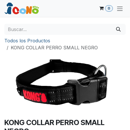
Ir al contenido
0
Todos los Productos
KONG COLLAR PERRO SMALL NEGRO
KONG COLLAR PERRO SMALL