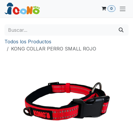
Ir al contenido
0
Todos los Productos
KONG COLLAR PERRO SMALL ROJO