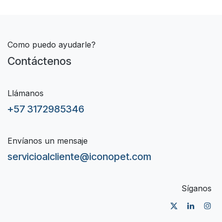
Como puedo ayudarle?
Contáctenos
Llámanos
+57 3172985346
Envíanos un mensaje
servicioalcliente@iconopet.com
Síganos