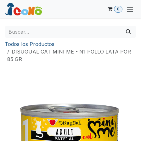
Ir al contenido
0
Todos los Productos
DISUGUAL CAT MINI ME - N1 POLLO LATA POR
85 GR