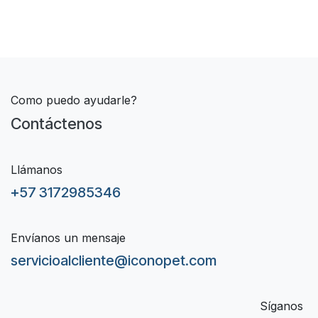
Como puedo ayudarle?
Contáctenos
Llámanos
+57 3172985346
Envíanos un mensaje
servicioalcliente@iconopet.com
Síganos