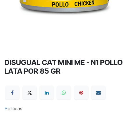
DISUGUAL CAT MINI ME - N1 POLLO
LATA POR 85 GR
P
oliticas