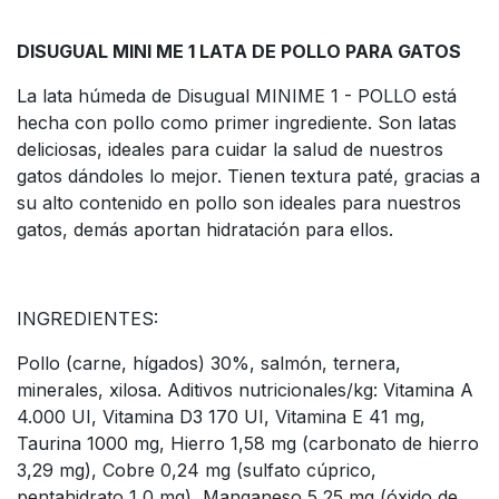
DISUGUAL MINI ME 1 LATA DE POLLO PARA GATOS
La lata húmeda de Disugual MINIME 1 - POLLO está
hecha con pollo como primer ingrediente. Son latas
deliciosas, ideales para cuidar la salud de nuestros
gatos dándoles lo mejor. Tienen textura paté, gracias a
su alto contenido en pollo son ideales para nuestros
gatos, demás aportan hidratación para ellos.
INGREDIENTES:
Pollo (carne, hígados) 30%, salmón, ternera,
minerales, xilosa. Aditivos nutricionales/kg: Vitamina A
4.000 UI, Vitamina D3 170 UI, Vitamina E 41 mg,
Taurina 1000 mg, Hierro 1,58 mg (carbonato de hierro
3,29 mg), Cobre 0,24 mg (sulfato cúprico,
pentahidrato 1,0 mg), Manganeso 5,25 mg (óxido de