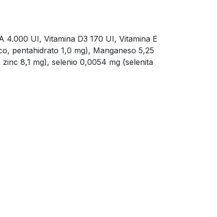
a A 4.000 UI, Vitamina D3 170 UI, Vitamina E
ico, pentahidrato 1,0 mg), Manganeso 5,25
zinc 8,1 mg), selenio 0,0054 mg (selenita