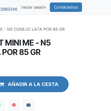
Iniciar sesión
Contáctenos
72985346
E - N5 CONEJO LATA POR 85 GR
 MINI ME - N5
 POR 85 GR
AÑADIR A LA CESTA