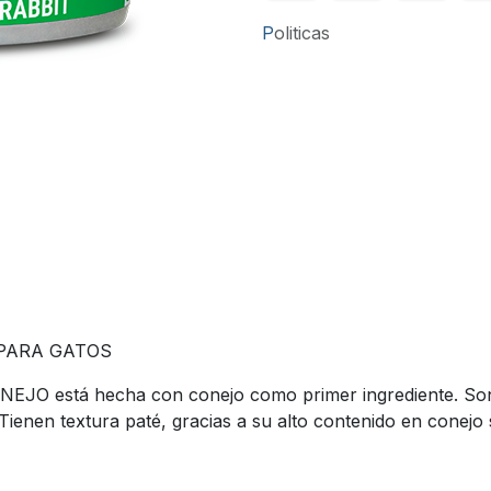
P
oliticas
 PARA GATOS
EJO está hecha con conejo como primer ingrediente. Son la
 Tienen textura paté, gracias a su alto contenido en conejo