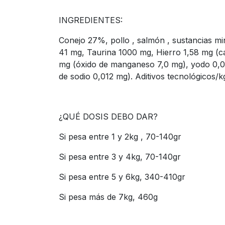
INGREDIENTES:
Conejo 27%, pollo , salmón , sustancias mine
41 mg, Taurina 1000 mg, Hierro 1,58 mg (c
mg (óxido de manganeso 7,0 mg), yodo 0,09 
de sodio 0,012 mg). Aditivos tecnológicos/
¿QUÉ DOSIS DEBO DAR?
Si pesa entre 1 y 2kg , 70-140gr
Si pesa entre 3 y 4kg, 70-140gr
Si pesa entre 5 y 6kg, 340-410gr
Si pesa más de 7kg, 460g