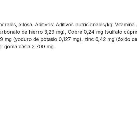
rales, xilosa. Aditivos: Aditivos nutricionales/kg: Vitamin
arbonato de hierro 3,29 mg), Cobre 0,24 mg (sulfato cúpr
mg (yoduro de potasio 0,127 mg), zinc 6,42 mg (óxido de 
kg: goma casia 2.700 mg.