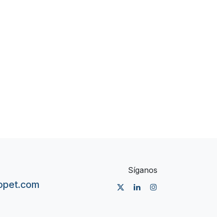
Síganos
nopet.com