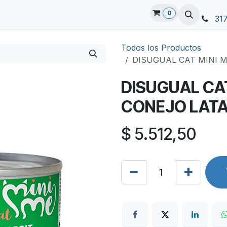
0
31
Todos los Productos
DISUGUAL CAT MINI M
DISUGUAL CAT
CONEJO LATA
$
5.512,50