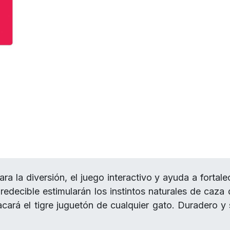
a la diversión, el juego interactivo y ayuda a fortale
predecible estimularán los instintos naturales de caza 
cará el tigre juguetón de cualquier gato. Duradero y 