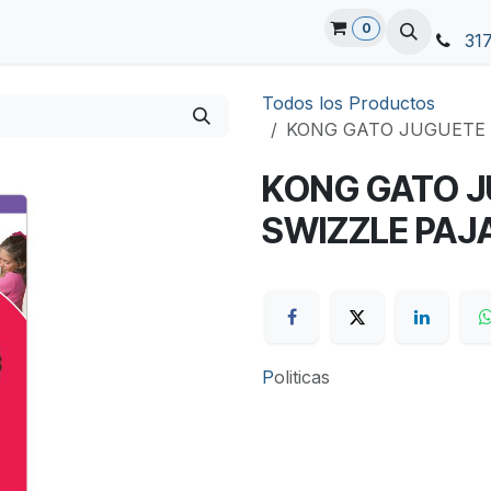
0
31
Todos los Productos
KONG GATO JUGUETE 
KONG GATO J
SWIZZLE PAJ
P
oliticas