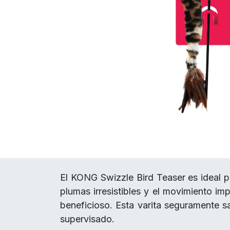
El KONG Swizzle Bird Teaser es ideal par
plumas irresistibles y el movimiento im
beneficioso. Esta varita seguramente sa
supervisado.