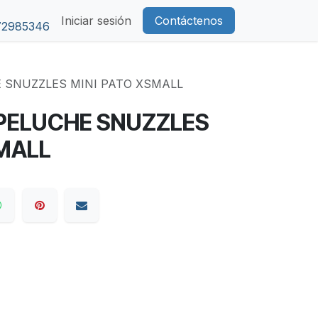
Iniciar sesión
Contáctenos
72985346
 SNUZZLES MINI PATO XSMALL
PELUCHE SNUZZLES
SMALL