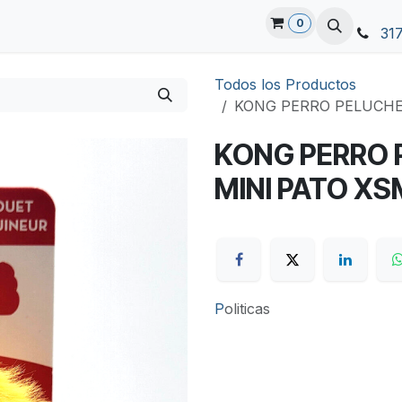
0
31
Todos los Productos
KONG PERRO PELUCHE
KONG PERRO 
MINI PATO X
P
oliticas