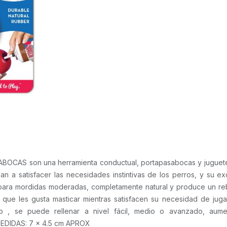
CAS son una herramienta conductual, portapasabocas y juguete ,
an a satisfacer las necesidades instintivas de los perros, y su ex
ara mordidas moderadas, completamente natural y produce un rebo
 que les gusta masticar mientras satisfacen su necesidad de jug
eno , se puede rellenar a nivel fácil, medio o avanzado, aum
 MEDIDAS: 7 x 4.5 cm APROX