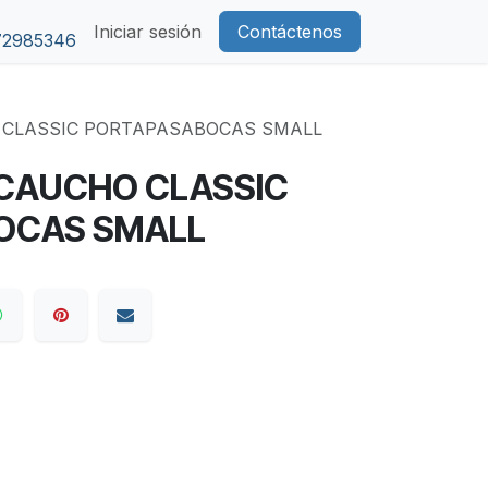
Iniciar sesión
Contáctenos
72985346
 CLASSIC PORTAPASABOCAS SMALL
CAUCHO CLASSIC
OCAS SMALL