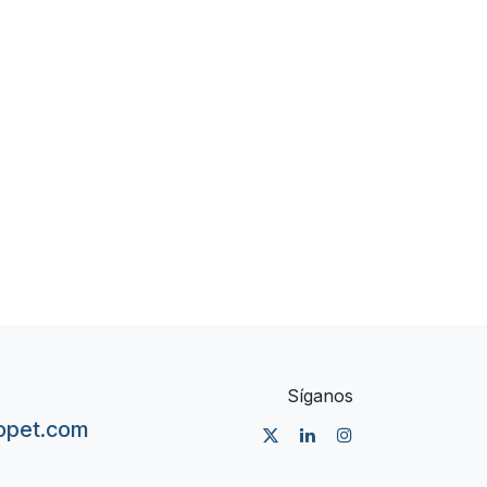
Síganos
nopet.com