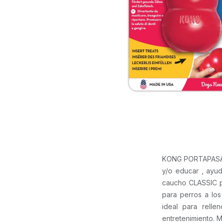
KONG PORTAPASABO
y/o educar , ayud
caucho CLASSIC p
para perros a los
ideal para rell
entretenimiento.