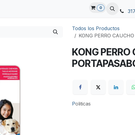
0
31
Todos los Productos
KONG PERRO CAUCHO
KONG PERRO 
PORTAPASAB
P
oliticas