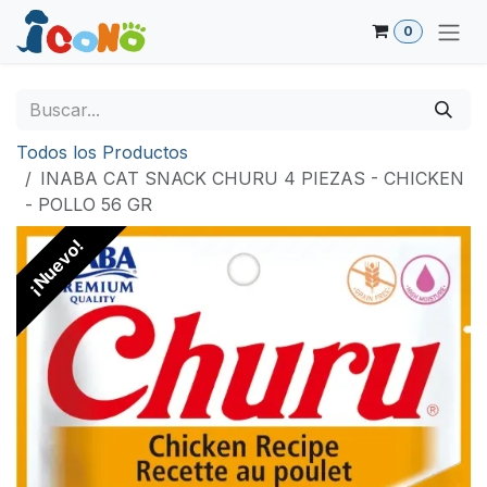
Ir al contenido
0
Todos los Productos
INABA CAT SNACK CHURU 4 PIEZAS - CHICKEN
- POLLO 56 GR
¡Nuevo!