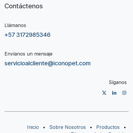
Contáctenos
Llámanos
+57 3172985346
Envíanos un mensaje
servicioalcliente@iconopet.com
Síganos
Inicio
•
Sobre Nosotros
•
Productos
•