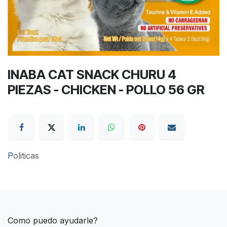
INABA CAT SNACK CHURU 4
PIEZAS - CHICKEN - POLLO 56 GR
P
oliticas
Como puedo ayudarle?