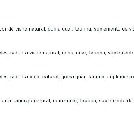
bor de vieira natural, goma guar, taurina, suplemento de vi
les, sabor a vieira natural, goma guar, taurina, suplemento
les, sabor a pollo natural, goma guar, taurina, suplemento 
bor a cangrejo natural, goma guar, taurina, suplemento de v