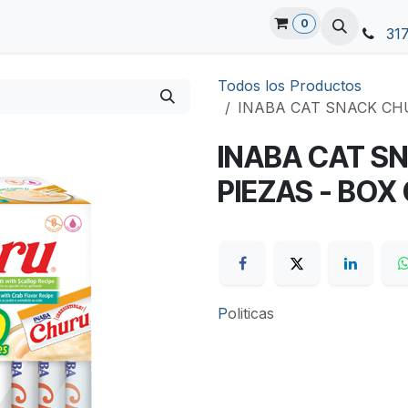
0
31
Todos los Productos
INABA CAT SNACK CHU
INABA CAT S
PIEZAS - BOX
P
oliticas