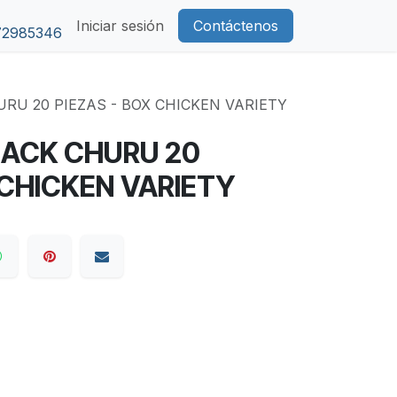
Iniciar sesión
Contáctenos
72985346
RU 20 PIEZAS - BOX CHICKEN VARIETY
NACK CHURU 20
 CHICKEN VARIETY