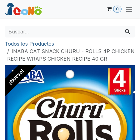
Ir al contenido
0
Todos los Productos
INABA CAT SNACK CHURU - ROLLS 4P CHICKEN
RECIPE WRAPS CHICKEN RECIPE 40 GR
¡Nuevo!