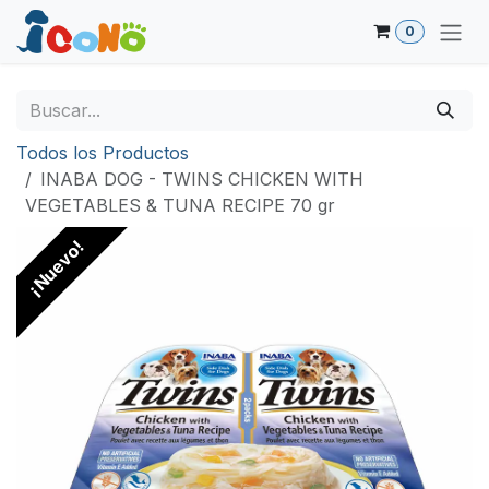
Ir al contenido
0
Todos los Productos
INABA DOG - TWINS CHICKEN WITH
VEGETABLES & TUNA RECIPE 70 gr
¡Nuevo!