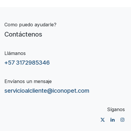
Como puedo ayudarle?
Contáctenos
Llámanos
+57 3172985346
Envíanos un mensaje
servicioalcliente@iconopet.com
Síganos