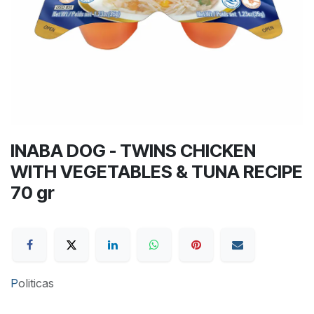
INABA DOG - TWINS CHICKEN
WITH VEGETABLES & TUNA RECIPE
70 gr
P
oliticas